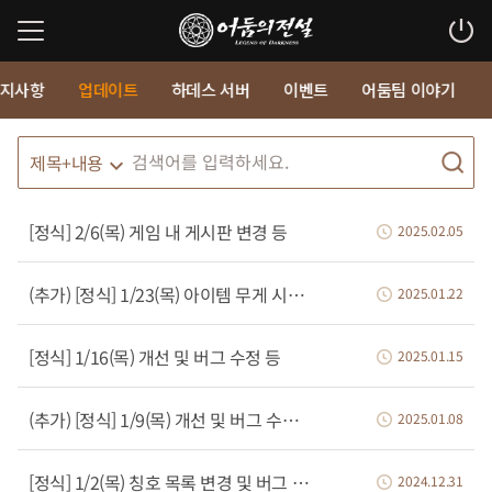
지사항
업데이트
하데스 서버
이벤트
어둠팀 이야기
[정식] 2/6(목) 게임 내 게시판 변경 등
2025.02.05
(추가) [정식] 1/23(목) 아이템 무게 시스템 제거, 상시 핫타임 이벤트 주말 시간
2025.01.22
[정식] 1/16(목) 개선 및 버그 수정 등
2025.01.15
(추가) [정식] 1/9(목) 개선 및 버그 수정 등
2025.01.08
[정식] 1/2(목) 칭호 목록 변경 및 버그 수정 등
2024.12.31