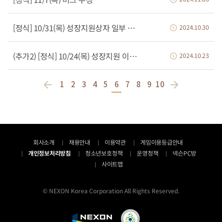
[정식] 10/31(목) 성장지원상자 일부 구성품 사용기간 변경
2024.10.30
(추가2) [정식] 10/24(목) 성장지원 이벤트 적용, 장비 강화 이벤트 종료 등
2024.10.23
1
2
3
4
5
6
7
8
9
10
회사소개
채용안내
이용약관
게임이용등급안내
개인정보처리방침
청소년보호정책
운영정책
넥슨PC방
사이트맵
© NEXON Korea Corporation All Rights Reserved.