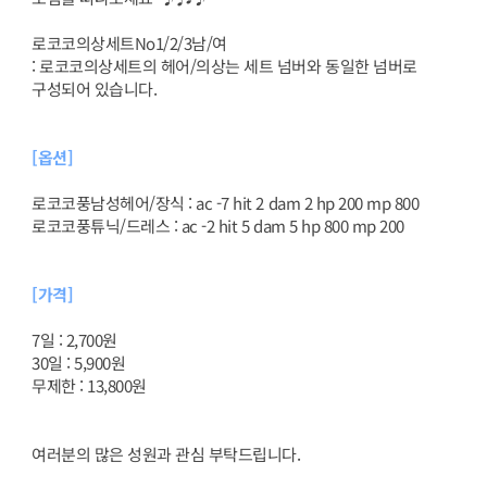
로코코의상세트No1/2/3남/여
: 로코코의상세트의 헤어/의상는 세트 넘버와 동일한 넘버로
구성되어 있습니다.
[옵션]
로코코풍남성헤어/장식 : ac -7 hit 2 dam 2 hp 200 mp 800
로코코풍튜닉/드레스 : ac -2 hit 5 dam 5 hp 800 mp 200
[가격]
7일 : 2,700원
30일 : 5,900원
무제한 : 13,800원
여러분의 많은 성원과 관심 부탁드립니다.