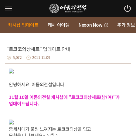
캐시샵 업데이트
캐시 아이템
Nexon Now
추가 정보
”로코코의상세트” 업데이트 안내
5,072
2011.11.09
안녕하세요. 어둠의전설입니다.
11월 10일 어둠의전설 캐시샵에 "로코코의상세트(남/여)
"가
업데이트됩니다.
중세시대가 물씬 느껴지는 로코코의상을 입고
모험을 떠나보세요~♪♬♪