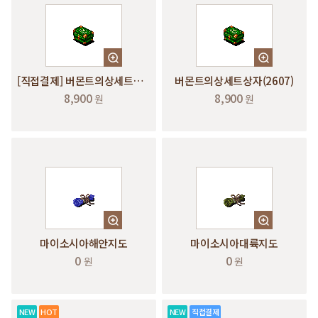
[직접결제] 버몬트의상세트상자(2607)
버몬트의상세트상자(2607)
8,900
8,900
원
원
마이소시아해안지도
마이소시아대륙지도
0
0
원
원
NEW
HOT
NEW
직접결제