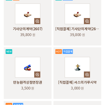
기사단의계약(2607)
[직접결제] 기사단의계약(2607)
39,800
39,800
원
원
NEW
HOT
직접결제
만능원격상점연장권
[직접결제] 셔스의가루시약
3,500
3,000
원
원
HOT
직접결제