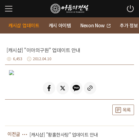
캐시샵 업데이트
캐시 아이템
Nexon Now
추가 정보
[캐시샵] ”이아의구원” 업데이트 안내
6,453
2012.04.10
목록
이전글
[캐시샵] ”황홀한사탕” 업데이트 안내