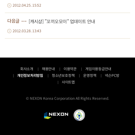
2012.04.25. 15:52
다음글
[캐시샵] ”꼬끼오모이” 업데이트 안내
2012.03.28. 13:43
회사소개
채용안내
이용약관
게임이용등급안내
개인정보처리방침
청소년보호정책
운영정책
넥슨PC방
사이트맵
© NEXON Korea Corporation All Rights Reserved.