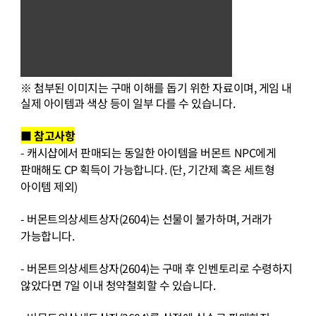
※ 첨부된 이미지는 구매 이해를 돕기 위한 자료이며
,
게임 내
실제 아이템과 색상 등이 일부 다를 수 있습니다
.
■ 참고사항
-
캐시샵에서 판매되는 동일한 아이템을 버몬트
NPC
에게
판매해도
CP
획득이 가능합니다
. (
단
,
기간제 혹은 세트형
아이템 제외
)
-
버몬트의상세트상자
(2604)
는 선물이 불가하며
,
거래가
가능합니다
.
-
버몬트의상세트상자
(2604)
는 구매 후 인벤토리로 수령하지
않았다면
7
일 이내 청약철회할 수 있습니다
.