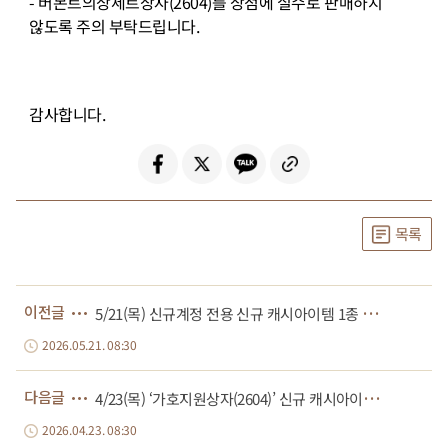
-
버몬트의상세트상자
(2604)
를 상점에 실수로 판매하지
않도록 주의 부탁드립니다
.
감사합니다
.
목록
5
/21(목) 신규계정 전용 신규 캐시아이템 1종 판매 안내
이전글
2026.05.21. 08:30
4
/23(목) ‘가호지원상자(2604)’ 신규 캐시아이템 판매 안내
다음글
2026.04.23. 08:30