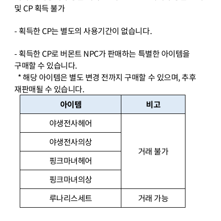
및
CP
획득 불가
-
획득한
CP
는 별도의 사용기간이 없습니다
.
-
획득한
CP
로 버몬트
NPC
가 판매하는 특별한 아이템을
구매할 수 있습니다
.
*
해당 아이템은 별도 변경 전까지 구매할 수 있으며
,
추후
재판매될 수 있습니다
.
아이템
비고
야생전사헤어
야생전사의상
거래 불가
핑크마녀헤어
핑크마녀의상
루나리스세트
거래 가능