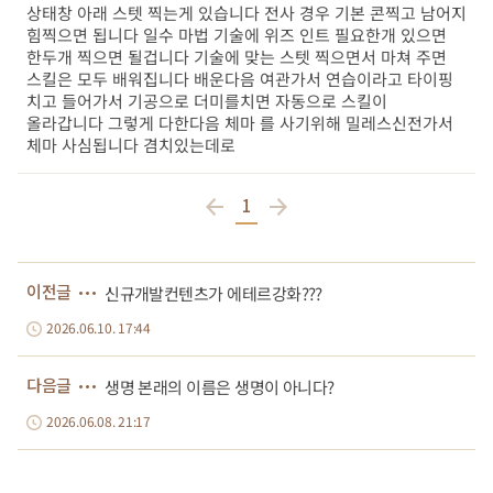
상태창 아래 스텟 찍는게 있습니다 전사 경우 기본 콘찍고 남어지
힘찍으면 됩니다 일수 마법 기술에 위즈 인트 필요한개 있으면
한두개 찍으면 될겁니다 기술에 맞는 스텟 찍으면서 마쳐 주면
스킬은 모두 배워집니다 배운다음 여관가서 연습이라고 타이핑
치고 들어가서 기공으로 더미를치면 자동으로 스킬이
올라갑니다 그렇게 다한다음 체마 를 사기위해 밀레스신전가서
체마 사심됩니다 겸치있는데로
1
이전글
신규개발컨텐츠가 에테르강화???
2026.06.10. 17:44
다음글
생명 본래의 이름은 생명이 아니다?
2026.06.08. 21:17