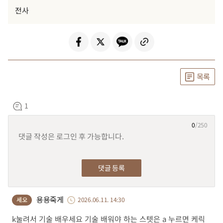
전사
목록
1
0
/250
등록
용용죽게
세오
2026.06.11. 14:30
k눌려서 기술 배우세요 기술 배워야 하는 스텟은 a 누르면 케릭