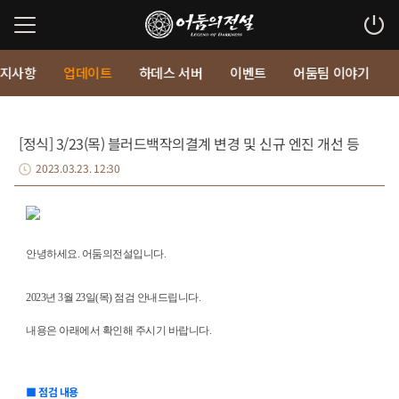
지사항
업데이트
하데스 서버
이벤트
어둠팀 이야기
[정식] 3/23(목) 블러드백작의결계 변경 및 신규 엔진 개선 등
2023.03.23. 12:30
안녕하세요. 어둠의전설입니다.
2023년 3월 23일(목) 점검 안내드립니다.
내용은 아래에서 확인해 주시기 바랍니다.
■ 점검 내용