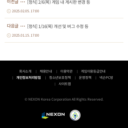
이전글
[정식] 2/6(목) 게임 내 게시판 변경 등
2025.02.05. 17:00
다음글
[정식] 1/16(목) 개선 및 버그 수정 등
2025.01.15. 17:00
회사소개
채용안내
이용약관
게임이용등급안내
개인정보처리방침
청소년보호정책
운영정책
넥슨PC방
사이트맵
© NEXON Korea Corporation All Rights Reserved.