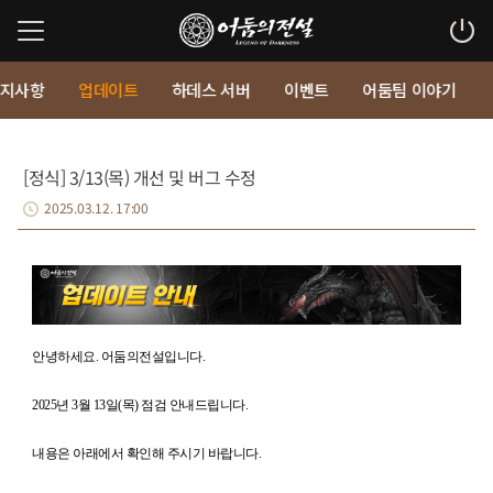
지사항
업데이트
하데스 서버
이벤트
어둠팀 이야기
[정식] 3/13(목) 개선 및 버그 수정
2025.03.12. 17:00
안녕하세요. 어둠의전설입니다.
2025년 3월 13일(목) 점검 안내드립니다.
내용은 아래에서 확인해 주시기 바랍니다.