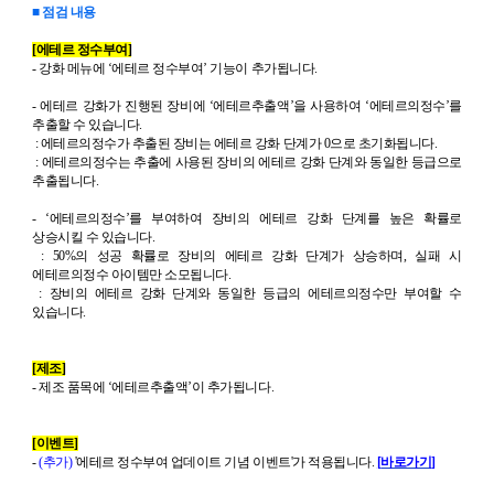
■ 점검 내용
[
에테르 정수부여
]
-
강화 메뉴에
‘
에테르 정수부여
’
기능이 추가됩니다
.
-
에테르 강화가 진행된
장비에
‘
에테르추출액
’
을 사용하여
‘
에테르의정수
’
를
추출할 수 있습니다
.
:
에테르의정수가 추출된 장비는 에테르 강화 단계가
0
으로 초기화됩니다
.
:
에테르의정수는
추출에 사용된 장비의 에테르 강화 단계와 동일한 등급으로
추출됩니다
.
- ‘
에테르의정수
’
를 부여하여 장비의 에테르 강화 단계를 높은 확률로
상승시킬 수 있습니다
.
: 50%
의 성공 확률로 장비의 에테르 강화 단계가 상승하며
,
실패 시
에테르의정수 아이템만 소모됩니다
.
:
장비의 에테르 강화 단계와 동일한 등급의 에테르의정수만 부여할 수
있습니다
.
[
제조
]
-
제조 품목에
‘
에테르추출액
’
이 추가됩니다
.
[
이벤트
]
-
(
추가
)
'
에테르 정수부여 업데이트 기념 이벤트
'
가 적용됩니다
.
[
바로가기
]