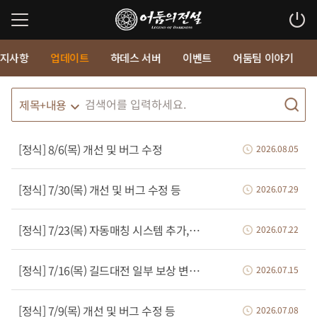
지사항
업데이트
하데스 서버
이벤트
어둠팀 이야기
[정식] 8/6(목) 개선 및 버그 수정
2026.08.05
[정식] 7/30(목) 개선 및 버그 수정 등
2026.07.29
[정식] 7/23(목) 자동매칭 시스템 추가, 신규 이벤트 적용 등
2026.07.22
[정식] 7/16(목) 길드대전 일부 보상 변경, 버그 수정 등
2026.07.15
[정식] 7/9(목) 개선 및 버그 수정 등
2026.07.08